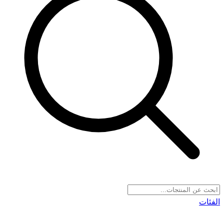
الفئات