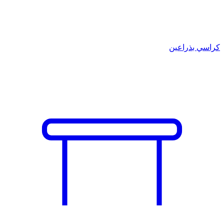
كراسي بذراعين