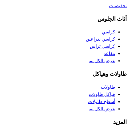
تخفيضات
أثاث الجلوس
كراسي
كراسي بذراعين
كراسي تراس
مقاعد
عرض الكل
→
طاولات وهياكل
طاولات
هياكل طاولات
أسطح طاولات
عرض الكل
→
المزيد