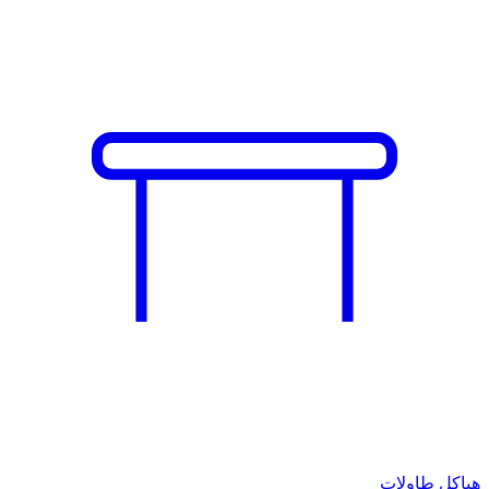
هياكل طاولات