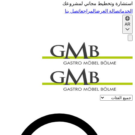
استشارة وتخطيط مجاني لمشروعك
الخدمات
صالة العرض
المراجع
اتصل بنا
AR