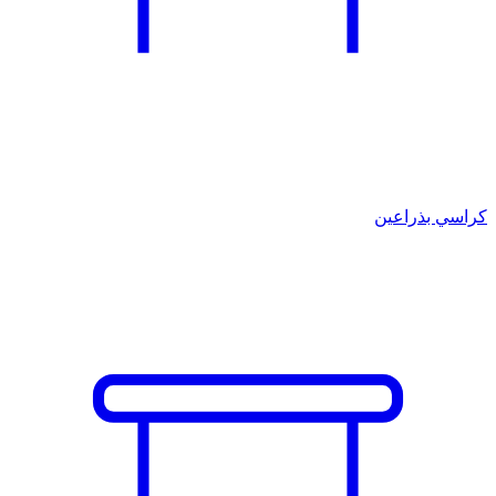
كراسي بذراعين