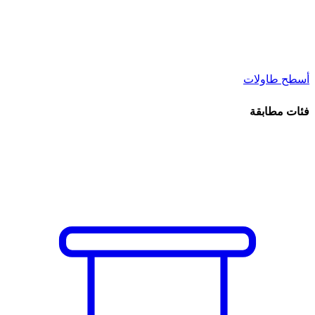
أسطح طاولات
فئات مطابقة