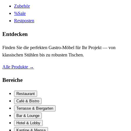
Zubehör
%
Sale
Restposten
Entdecken
Finden Sie die perfekten Gastro-Möbel für Ihr Projekt — von
klassischen Stühlen bis zu robusten Tischen.
Alle Produkte
→
Bereiche
Restaurant
Café & Bistro
Terrasse & Biergarten
Bar & Lounge
Hotel & Lobby
Kantine & Mensa