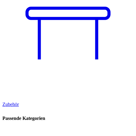
Zubehör
Passende Kategorien