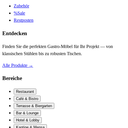
Zubehör
%
Sale
Restposten
Entdecken
Finden Sie die perfekten Gastro-Möbel für Ihr Projekt — von
klassischen Stühlen bis zu robusten Tischen.
Alle Produkte
→
Bereiche
Restaurant
Café & Bistro
Terrasse & Biergarten
Bar & Lounge
Hotel & Lobby
Kantine & Mensa