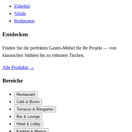
Zubehör
%
Sale
Restposten
Entdecken
Finden Sie die perfekten Gastro-Möbel für Ihr Projekt — von
klassischen Stühlen bis zu robusten Tischen.
Alle Produkte
→
Bereiche
Restaurant
Café & Bistro
Terrasse & Biergarten
Bar & Lounge
Hotel & Lobby
Kantine & Mensa