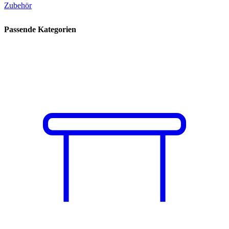
Zubehör
Passende Kategorien