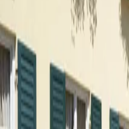
Kostenlose Beratung & Planung für Ihr Projekt
Leistungen
Showroom
Referenzen
Kontakt
DE