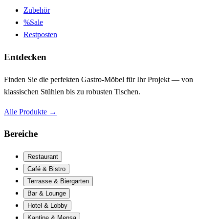
Zubehör
%
Sale
Restposten
Entdecken
Finden Sie die perfekten Gastro-Möbel für Ihr Projekt — von
klassischen Stühlen bis zu robusten Tischen.
Alle Produkte
→
Bereiche
Restaurant
Café & Bistro
Terrasse & Biergarten
Bar & Lounge
Hotel & Lobby
Kantine & Mensa