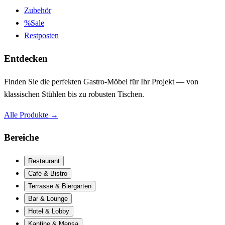
Zubehör
%
Sale
Restposten
Entdecken
Finden Sie die perfekten Gastro-Möbel für Ihr Projekt — von
klassischen Stühlen bis zu robusten Tischen.
Alle Produkte
→
Bereiche
Restaurant
Café & Bistro
Terrasse & Biergarten
Bar & Lounge
Hotel & Lobby
Kantine & Mensa